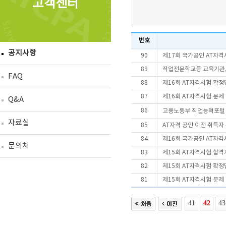
고객센터
번호
공지사항
90
제17회 국가공인 AT자
89
직업전문학교등 교육기관, 
FAQ
88
제16회 AT자격시험 확정
87
제16회 AT자격시험 문제
Q&A
86
고용노동부 직업능력포털「
자료실
85
AT자격 공인 이전 취득자
84
제16회 국가공인 AT자
문의처
83
제15회 AT자격시험 합격
82
제15회 AT자격시험 확정
81
제15회 AT자격시험 문제
41
42
43