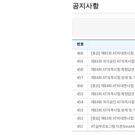
공지사항
번호
460
[중요] 제85회 AT비대면시
459
제85회 국가공인 AT자격시험
458
제84회 AT자격시험 확정답안
457
제84회 AT자격시험 문제 및
456
[중요] 제84회 AT비대면시
455
제83회 AT자격시험 확정답안
454
제84회 국가공인 AT자격시험
453
제83회 AT자격시험 문제 및
452
[중요] 제83회 AT비대면시
451
AT실무프로그램 더존SmartA 