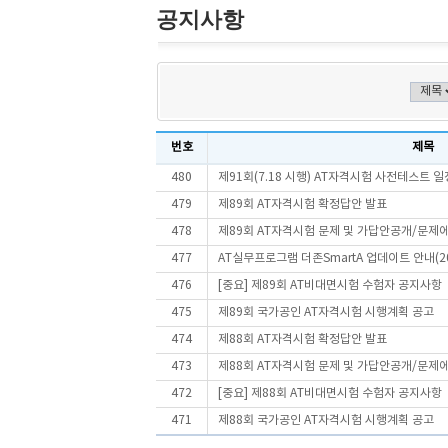
공지사항
번호
제목
480
제91회(7.18 시행) AT자격시험 사전테스트 일
479
제89회 AT자격시험 확정답안 발표
478
제89회 AT자격시험 문제 및 가답안공개/문제
477
AT실무프로그램 더존SmartA 업데이트 안내(202
476
[중요] 제89회 AT비대면시험 수험자 공지사항
475
제89회 국가공인 AT자격시험 시행계획 공고
474
제88회 AT자격시험 확정답안 발표
473
제88회 AT자격시험 문제 및 가답안공개/문제
472
[중요] 제88회 AT비대면시험 수험자 공지사항
471
제88회 국가공인 AT자격시험 시행계획 공고