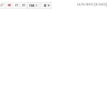
17
18
19
20
18/50 페이지 [총 500건]