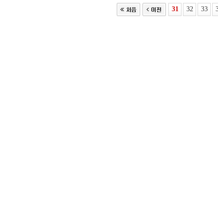
31
32
33