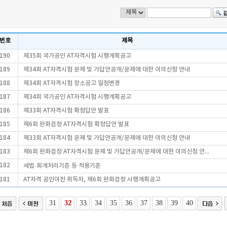
번호
제목
190
제35회 국가공인 AT자격시험 시행계획공고
189
제34회 AT자격시험 문제 및 가답안공개/문제에 대한 이의신청 안내
188
제34회 AT자격시험 장소공고 일정변경
187
제34회 국가공인 AT자격시험 시행계획공고
186
제33회 AT자격시험 확정답안 발표
185
제6회 완화검정 AT자격시험 확정답안 발표
184
제33회 AT자격시험 문제 및 가답안공개/문제에 대한 이의신청 안내
183
제6회 완화검정 AT자격시험 문제 및 가답안공개/문제에 대한 이의신청 안...
182
세법·회계처리기준 등 적용기준
181
AT자격 공인이전 취득자, 제6회 완화검정 시행계획공고
31
32
33
34
35
36
37
38
39
40