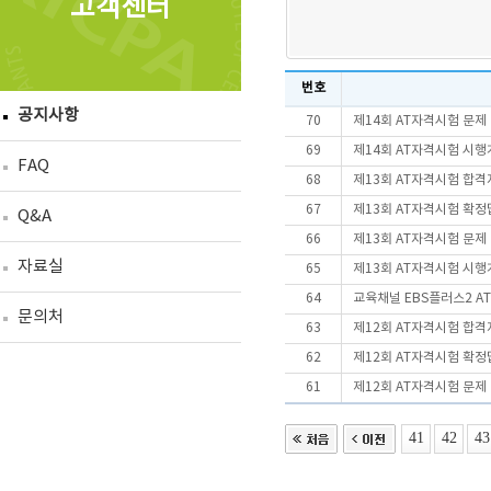
고객센터
번호
공지사항
70
제14회 AT자격시험 문제
69
제14회 AT자격시험 시
FAQ
68
제13회 AT자격시험 합격
67
제13회 AT자격시험 확정
Q&A
66
제13회 AT자격시험 문제
자료실
65
제13회 AT자격시험 시
64
교육채널 EBS플러스2 A
문의처
63
제12회 AT자격시험 합격
62
제12회 AT자격시험 확정
61
제12회 AT자격시험 문제
41
42
43