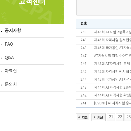
고객센터
번호
공지사항
250
제45회 AT시험 2종목
249
제46회 자격시험 원서접
FAQ
248
제46회 국가공인 AT자격
247
AT자격시험 검정수수료 
Q&A
246
제45회 AT자격시험 문제
자료실
245
제45회 자격시험 원서접
244
제45회 국가공인 AT자격
문의처
243
제44회 AT자격시험 2종
242
제44회 AT자격시험 확정
241
[EVENT] AT자격시험 
21
22
23