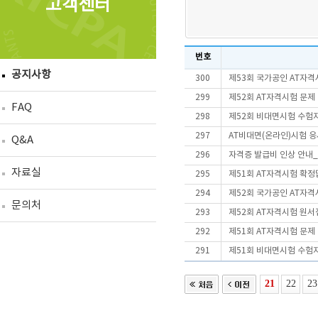
고객센터
번호
공지사항
300
제53회 국가공인 AT자격
299
제52회 AT자격시험 문제
FAQ
298
제52회 비대면시험 수험
297
AT비대면(온라인)시험 
Q&A
296
자격증 발급비 인상 안내_2
자료실
295
제51회 AT자격시험 확정
294
제52회 국가공인 AT자격
문의처
293
제52회 AT자격시험 원서
292
제51회 AT자격시험 문제
291
제51회 비대면시험 수험
21
22
23