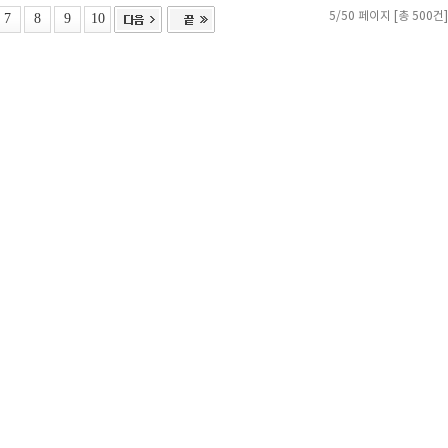
7
8
9
10
5/50 페이지 [총 500건]