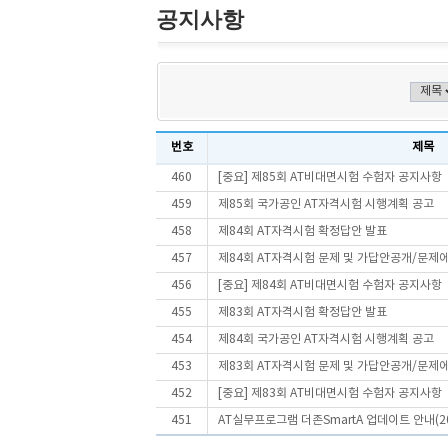
공지사항
번호
제목
460
[중요] 제85회 AT비대면시험 수험자 공지사항
459
제85회 국가공인 AT자격시험 시행계획 공고
458
제84회 AT자격시험 확정답안 발표
457
제84회 AT자격시험 문제 및 가답안공개/문제
456
[중요] 제84회 AT비대면시험 수험자 공지사항
455
제83회 AT자격시험 확정답안 발표
454
제84회 국가공인 AT자격시험 시행계획 공고
453
제83회 AT자격시험 문제 및 가답안공개/문제
452
[중요] 제83회 AT비대면시험 수험자 공지사항
451
AT실무프로그램 더존SmartA 업데이트 안내(202