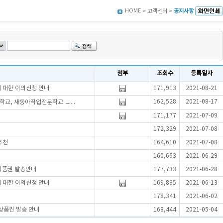
HOME
> 고객센터 >
공지사항
첨부
조회수
등록일자
에 대한 이의신청 안내
171,913
2021-08-21
162,528
2021-08-17
학교, 새동아직업전문학교 →...
171,177
2021-07-09
172,329
2021-07-08
추천
164,610
2021-07-08
160,663
2021-06-29
상품권 발송안내
177,733
2021-06-28
에 대한 이의신청 안내
169,885
2021-06-13
178,341
2021-06-02
상품권 발송 안내
168,444
2021-05-04