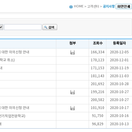
HOME
> 고객센터 >
공지사항
첨부
조회수
등록일자
에 대한 이의신청 안내
166,334
2020-12-05
학교 취소)
170,123
2020-12-01
내
171,153
2020-11-19
181,143
2020-11-03
201,692
2020-10-28
199,216
2020-10-27
200,582
2020-10-27
에 대한 이의신청 안내
101,910
2020-10-17
91,750
2020-10-16
무전기직업전문학교)
내
96,829
2020-10-13