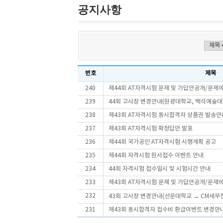
공지사항
번호
제목
240
제44회 AT자격시험 문제 및 가답안공개/문제
239
44회 고사장 변경안내(원광대학교, 백석예술대
238
제43회 AT자격시험 동시합격자 상품권 발송안
237
제43회 AT자격시험 확정답안 발표
236
제44회 국가공인 AT자격시험 시행계획 공고
235
제44회 자격시험 원서접수 이벤트 안내
234
44회 자격시험 접수일시 및 시험시간 안내
233
제43회 AT자격시험 문제 및 가답안공개/문제
232
43회 고사장 변경안내(선문대학교 → CM세
231
제43회 동시합격자 접수비 환급이벤트 변경안