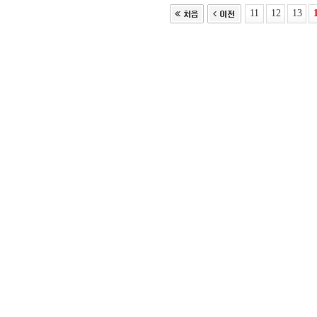
11
12
13