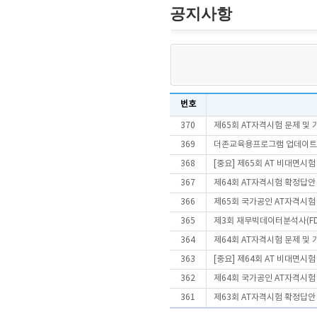
공지사항
번호
370
제65회 AT자격시험 문제 및
369
더존교육용프로그램 업데이트 안내
368
[중요] 제65회 AT 비대면시
367
제64회 AT자격시험 확정답안
366
제65회 국가공인 AT자격시험
365
제3회 재무빅데이터분석사(FD
364
제64회 AT자격시험 문제 및
363
[중요] 제64회 AT 비대면시
362
제64회 국가공인 AT자격시험
361
제63회 AT자격시험 확정답안