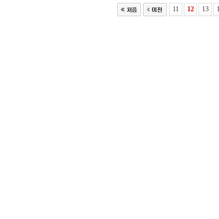
11
12
13