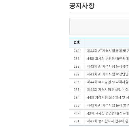
공지사항
번호
240
제44회 AT자격시험 문제 및
239
44회 고사장 변경안내(원광대
238
제43회 AT자격시험 동시합
237
제43회 AT자격시험 확정답안
236
제44회 국가공인 AT자격시험
235
제44회 자격시험 원서접수 이
234
44회 자격시험 접수일시 및 
233
제43회 AT자격시험 문제 및
232
43회 고사장 변경안내(선문
231
제43회 동시합격자 접수비 