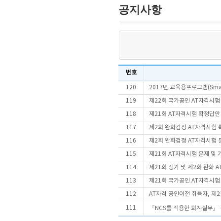
공지사항
번호
120
2017년 교육용프로그램(Sma
119
제22회 국가공인 AT자격시
118
제21회 AT자격시험 확정답안
117
제2회 완화검정 AT자격시험 
116
제2회 완화검정 AT자격시험 문
115
제21회 AT자격시험 문제 및
114
제21회 정기 및 제2회 완화
113
제21회 국가공인 AT자격시
112
AT자격 공인이전 취득자, 제
111
『NCS를 적용한 회계실무』