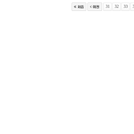
31
32
33