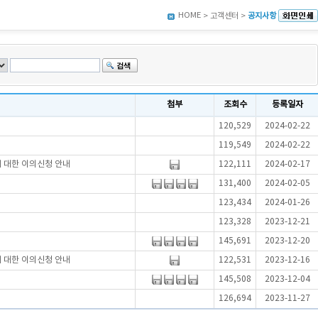
HOME
> 고객센터 >
공지사항
첨부
조회수
등록일자
120,529
2024-02-22
119,549
2024-02-22
에 대한 이의신청 안내
122,111
2024-02-17
131,400
2024-02-05
123,434
2024-01-26
123,328
2023-12-21
145,691
2023-12-20
에 대한 이의신청 안내
122,531
2023-12-16
145,508
2023-12-04
126,694
2023-11-27