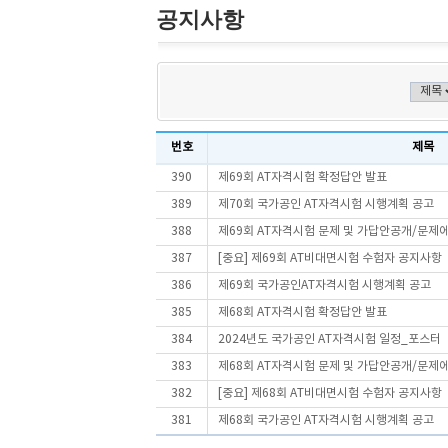
공지사항
번호
제목
390
제69회 AT자격시험 확정답안 발표
389
제70회 국가공인 AT자격시험 시행계획 공고
388
제69회 AT자격시험 문제 및 가답안공개/문제
387
[중요] 제69회 AT비대면시험 수험자 공지사항
386
제69회 국가공인AT자격시험 시행계획 공고
385
제68회 AT자격시험 확정답안 발표
384
2024년도 국가공인 AT자격시험 일정_포스터
383
제68회 AT자격시험 문제 및 가답안공개/문제
382
[중요] 제68회 AT비대면시험 수험자 공지사항
381
제68회 국가공인 AT자격시험 시행계획 공고