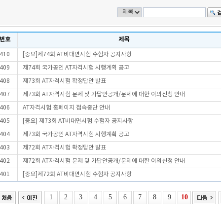
번호
제목
410
[중요]제74회 AT비대면시험 수험자 공지사항
409
제74회 국가공인 AT자격시험 시행계획 공고
408
제73회 AT자격시험 확정답안 발표
407
제73회 AT자격시험 문제 및 가답안공개/문제에 대한 이의신청 안내
406
AT자격시험 홈페이지 접속중단 안내
405
[중요] 제73회 AT비대면시험 수험자 공지사항
404
제73회 국가공인 AT자격시험 시행계획 공고
403
제72회 AT자격시험 확정답안 발표
402
제72회 AT자격시험 문제 및 가답안공개/문제에 대한 이의신청 안내
401
[중요]제72회 AT비대면시험 수험자 공지사항
1
2
3
4
5
6
7
8
9
10