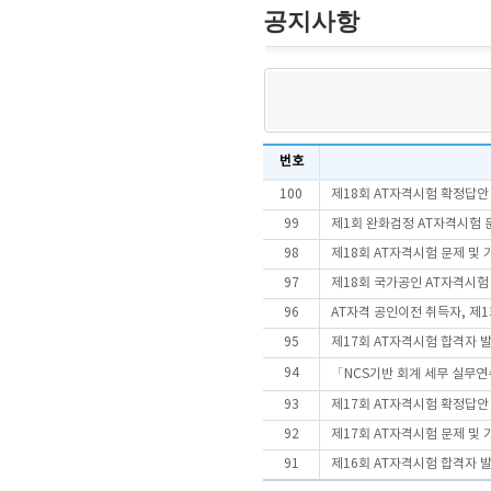
공지사항
번호
100
제18회 AT자격시험 확정답안
99
제1회 완화검정 AT자격시험 문
98
제18회 AT자격시험 문제 및
97
제18회 국가공인 AT자격시
96
AT자격 공인이전 취득자, 제
95
제17회 AT자격시험 합격자 
94
「NCS기반 회계 세무 실무연
93
제17회 AT자격시험 확정답안
92
제17회 AT자격시험 문제 및
91
제16회 AT자격시험 합격자 