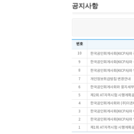
공지사항
번호
10
한국공인회계사회(KICPA)와 
9
한국공인회계사회(KICPA)와
8
한국공인회계사회(KICPA)와
7
개인정보취급방침 변경안내
6
한국공인회계사회와 웅지세무대
5
제2회 AT자격시험 시행계획
4
한국공인회계사회와 (주)더존비
3
한국공인회계사회(KICPA)와
2
한국공인회계사회(KICPA)와 
1
제1회 AT자격시험 시행계획