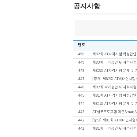
공지사항
번호
450
제82회 AT자격시험 확정답안
449
제83회 국가공인 AT자격시험
448
제82회 AT자격시험 문제 및
447
[중요] 제82회 AT비대면시
446
제82회 국가공인 AT자격시험
445
제81회 AT자격시험 확정답안
444
제81회 AT자격시험 문제 및
443
AT실무프로그램 더존SmartA 
442
[중요] 제81회 AT비대면시
441
제81회 국가공인 AT자격시험