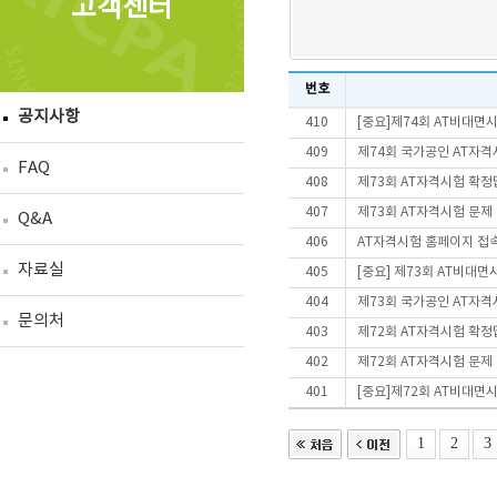
고객센터
번호
공지사항
410
[중요]제74회 AT비대면
409
제74회 국가공인 AT자격
FAQ
408
제73회 AT자격시험 확정
407
제73회 AT자격시험 문제
Q&A
406
AT자격시험 홈페이지 접
자료실
405
[중요] 제73회 AT비대
404
제73회 국가공인 AT자격
문의처
403
제72회 AT자격시험 확정
402
제72회 AT자격시험 문제
401
[중요]제72회 AT비대면
1
2
3