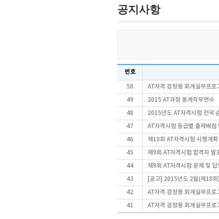
공지사항
번호
50
AT자격 검정용 회계실무프로
49
2015 AT과정 동계직무연수
48
2015년도 AT자격시험 전국 
47
AT자격시험 등급별 출제배점 
46
제10회 AT자격시험 시행계
45
제9회 AT자격시험 합격자 발
44
제9회 AT자격시험 문제 및 
43
[공고] 2015년도 2월(제10
42
AT자격 검정용 회계실무프로
41
AT자격 검정용 회계실무프로