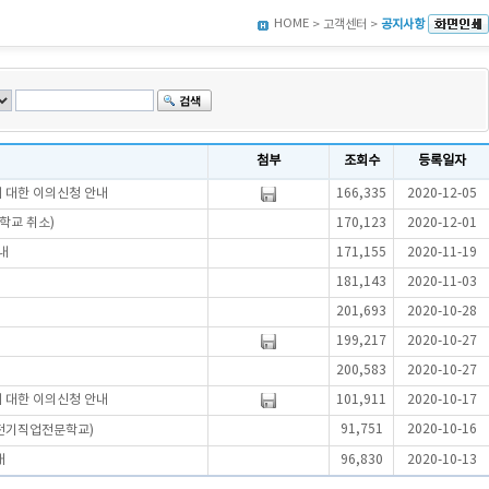
HOME
> 고객센터 >
공지사항
첨부
조회수
등록일자
에 대한 이의신청 안내
166,335
2020-12-05
학교 취소)
170,123
2020-12-01
내
171,155
2020-11-19
181,143
2020-11-03
201,693
2020-10-28
199,217
2020-10-27
200,583
2020-10-27
에 대한 이의신청 안내
101,911
2020-10-17
91,751
2020-10-16
무전기직업전문학교)
내
96,830
2020-10-13