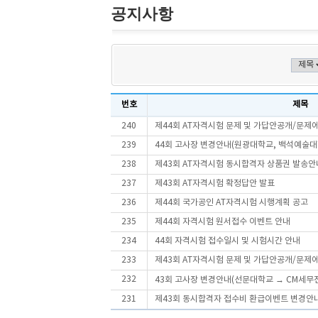
공지사항
번호
제목
240
제44회 AT자격시험 문제 및 가답안공개/문제
239
44회 고사장 변경안내(원광대학교, 백석예술대
238
제43회 AT자격시험 동시합격자 상품권 발송안
237
제43회 AT자격시험 확정답안 발표
236
제44회 국가공인 AT자격시험 시행계획 공고
235
제44회 자격시험 원서접수 이벤트 안내
234
44회 자격시험 접수일시 및 시험시간 안내
233
제43회 AT자격시험 문제 및 가답안공개/문제
232
43회 고사장 변경안내(선문대학교 → CM세
231
제43회 동시합격자 접수비 환급이벤트 변경안