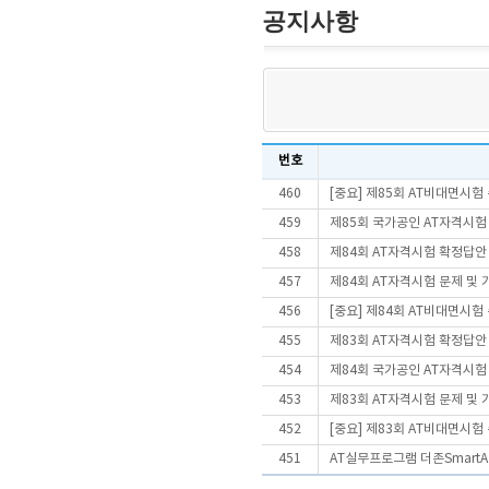
공지사항
번호
460
[중요] 제85회 AT비대면시
459
제85회 국가공인 AT자격시험
458
제84회 AT자격시험 확정답안
457
제84회 AT자격시험 문제 및
456
[중요] 제84회 AT비대면시
455
제83회 AT자격시험 확정답안
454
제84회 국가공인 AT자격시험
453
제83회 AT자격시험 문제 및
452
[중요] 제83회 AT비대면시
451
AT실무프로그램 더존SmartA 