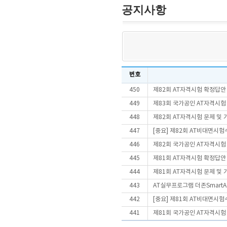
공지사항
번호
450
제82회 AT자격시험 확정답안
449
제83회 국가공인 AT자격시험
448
제82회 AT자격시험 문제 및
447
[중요] 제82회 AT비대면시
446
제82회 국가공인 AT자격시험
445
제81회 AT자격시험 확정답안
444
제81회 AT자격시험 문제 및
443
AT실무프로그램 더존SmartA 
442
[중요] 제81회 AT비대면시
441
제81회 국가공인 AT자격시험