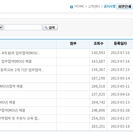
HOME
> 고객센터 >
공지사항
첨부
조회수
등록일자
143,993
2013-07-16
개 校와 업무협약(MOU...
 업무협약(MOU) 체결
163,687
2013-07-16
156,367
2013-07-15
학교外 2개 기관 업무협약...
187,190
2013-05-14
MOU)협약 체결
206,518
2013-05-11
237,025
2013-04-16
OU) 체결
204,742
2013-03-13
협약(MOU) 체결
246,806
2013-02-28
협력 및 주문식 교육 협...
254,355
2013-02-27
283,251
2013-02-18