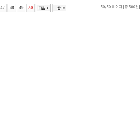
47
48
49
50
50/50 페이지 [총 500건]