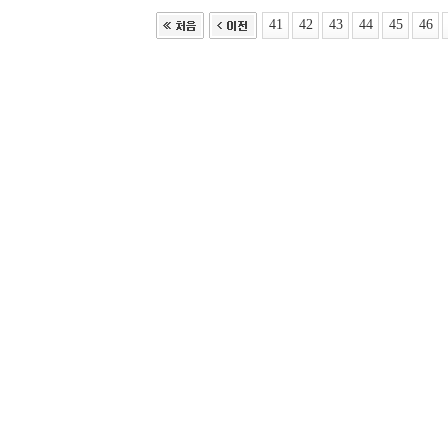
41
42
43
44
45
46