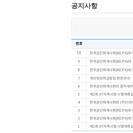
공지사항
번호
10
한국공인회계사회(KICPA)와 
9
한국공인회계사회(KICPA)와
8
한국공인회계사회(KICPA)와
7
개인정보취급방침 변경안내
6
한국공인회계사회와 웅지세무대
5
제2회 AT자격시험 시행계획
4
한국공인회계사회와 (주)더존비
3
한국공인회계사회(KICPA)와
2
한국공인회계사회(KICPA)와 
1
제1회 AT자격시험 시행계획