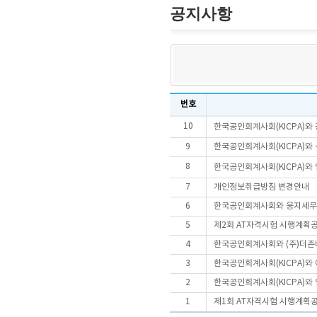
공지사항
번호
10
한국공인회계사회(KICPA)와 
9
한국공인회계사회(KICPA)와
8
한국공인회계사회(KICPA)와
7
개인정보취급방침 변경안내
6
한국공인회계사회와 웅지세무대
5
제2회 AT자격시험 시행계획
4
한국공인회계사회와 (주)더존비
3
한국공인회계사회(KICPA)와
2
한국공인회계사회(KICPA)와 
1
제1회 AT자격시험 시행계획