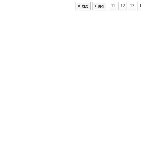
11
12
13