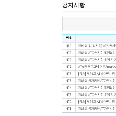
공지사항
번호
480
제91회(7.18 시행) AT자
479
제89회 AT자격시험 확정답안
478
제89회 AT자격시험 문제 및
477
AT실무프로그램 더존SmartA 
476
[중요] 제89회 AT비대면시
475
제89회 국가공인 AT자격시험
474
제88회 AT자격시험 확정답안
473
제88회 AT자격시험 문제 및
472
[중요] 제88회 AT비대면시
471
제88회 국가공인 AT자격시험