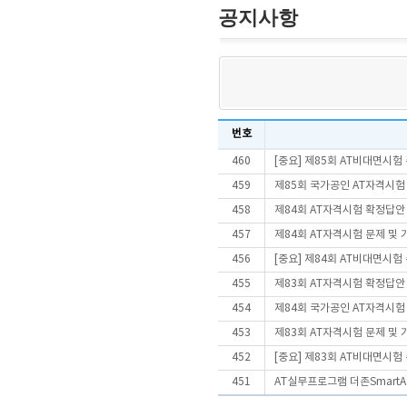
공지사항
번호
460
[중요] 제85회 AT비대면시
459
제85회 국가공인 AT자격시험
458
제84회 AT자격시험 확정답안
457
제84회 AT자격시험 문제 및
456
[중요] 제84회 AT비대면시
455
제83회 AT자격시험 확정답안
454
제84회 국가공인 AT자격시험
453
제83회 AT자격시험 문제 및
452
[중요] 제83회 AT비대면시
451
AT실무프로그램 더존SmartA 