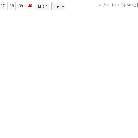
37
38
39
40
40/50 페이지 [총 500건]