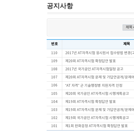
공지사항
번호
제목
110
2017년 AT자격시험 응시원서 접수방법 변경(
109
제20회 AT자격시험 확정답안 발표
108
2017년 국가공인 AT자격시험일정 공고
107
제20회 AT자격시험 문제 및 가답안공개/문제
106
“AT 자격” 군 기술행정병 지원자격 인정
105
제20회 국가공인 AT자격시험 시행계획공고
104
제19회 AT자격시험 확정답안 발표
103
제19회 AT자격시험 문제 및 가답안공개/문제
102
제19회 국가공인 AT자격시험 시행계획공고
101
제1회 완화검정 AT자격시험 확정답안 발표