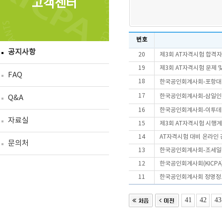
고객센터
번호
공지사항
20
제3회 AT자격시험 합격
19
제3회 AT자격시험 문제 
FAQ
18
한국공인회계사회-포항대·
17
한국공인회계사회-삼일인포
Q&A
16
한국공인회계사회-이투데이
자료실
15
제3회 AT자격시험 시행
14
AT자격시험 대비 온라인 
문의처
13
한국공인회계사회-조세일보,
12
한국공인회계사회(KICPA
11
한국공인회계사회 정명정
41
42
43