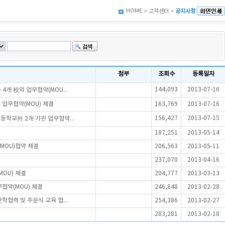
HOME
> 고객센터 >
공지사항
첨부
조회수
등록일자
144,093
2013-07-16
개 校와 업무협약(MOU...
 업무협약(MOU) 체결
163,769
2013-07-16
156,427
2013-07-15
학교外 2개 기관 업무협약...
187,251
2013-05-14
MOU)협약 체결
206,563
2013-05-11
237,070
2013-04-16
OU) 체결
204,777
2013-03-13
협약(MOU) 체결
246,848
2013-02-28
협력 및 주문식 교육 협...
254,386
2013-02-27
283,281
2013-02-18