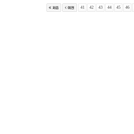
41
42
43
44
45
46