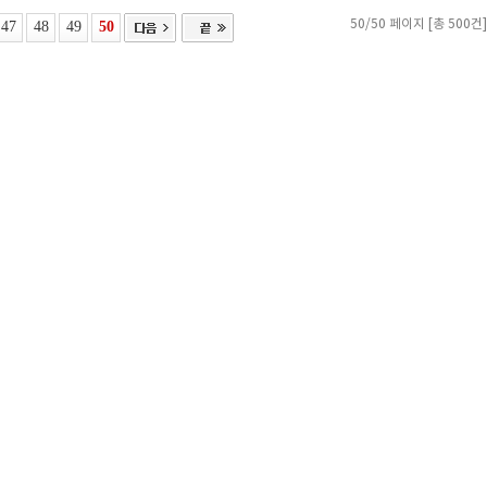
47
48
49
50
50/50 페이지 [총 500건]