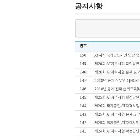
공지사항
번호
150
AT자격 국가공인기간 연장 승
149
제26회 AT자격시험 확정답안
148
제26회 AT자격시험 문제 및
147
2018년 동계 직무연수[NCS
146
2018년 동계 전국 순회교육[N
145
제25회 AT자격시험 확정답안
144
제26회 국가공인 AT자격시
143
제25회 AT자격시험 문제 및
142
제25회 국가공인 AT자격시
141
제24회 AT자격시험 확정답안