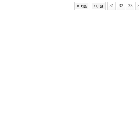
31
32
33