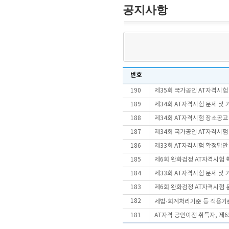
공지사항
번호
190
제35회 국가공인 AT자격시
189
제34회 AT자격시험 문제 및
188
제34회 AT자격시험 장소공고
187
제34회 국가공인 AT자격시
186
제33회 AT자격시험 확정답안
185
제6회 완화검정 AT자격시험 
184
제33회 AT자격시험 문제 및
183
제6회 완화검정 AT자격시험 문
182
세법·회계처리기준 등 적용기
181
AT자격 공인이전 취득자, 제