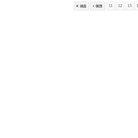
11
12
13