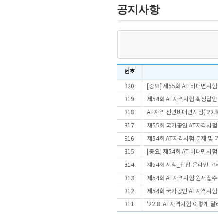
공지사항
번호
320
[중요] 제55회 AT 비대면시
319
제54회 AT자격시험 확정답안
318
AT자격 전면비대면시험('22.
317
제55회 국가공인 AT자격시험
316
제54회 AT자격시험 문제 및
315
[중요] 제54회 AT 비대면시
314
제54회 시험_집합 온라인 고
313
제54회 AT자격시험 원서접수 
312
제54회 국가공인 AT자격시험
311
'22.8. AT자격시험 이렇게 달