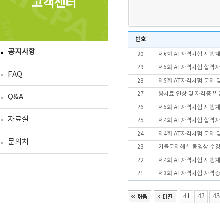
고객센터
번호
공지사항
30
제6회 AT자격시험 시행
29
제5회 AT자격시험 합격
FAQ
28
제5회 AT자격시험 문제 
27
응시료 인상 및 자격증 
Q&A
26
제5회 AT자격시험 시행
자료실
25
제4회 AT자격시험 합격
24
제4회 AT자격시험 문제 
문의처
23
기출문제해설 동영상 수
22
제4회 AT자격시험 시행
21
제3회 AT자격시험 자격증
41
42
43