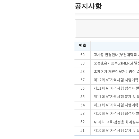
공지사항
번호
60
고사장 변경안내(부천대학교-
59
중동호흡기증후군(MERS) 발
58
홈페이지 개인정보처리방침 
57
제12회 AT자격시험 시행계
56
제11회 AT자격시험 합격자 
55
제11회 AT자격시험 문제 및
54
제11회 AT자격시험 시행계
53
제10회 AT자격시험 합격자 
52
AT자격 교육·검정용 회계실
51
제10회 AT자격시험 문제 및