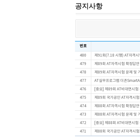
공지사항
번호
480
제91회(7.18 시행) AT자
479
제89회 AT자격시험 확정답안
478
제89회 AT자격시험 문제 및
477
AT실무프로그램 더존SmartA 
476
[중요] 제89회 AT비대면시
475
제89회 국가공인 AT자격시험
474
제88회 AT자격시험 확정답안
473
제88회 AT자격시험 문제 및
472
[중요] 제88회 AT비대면시
471
제88회 국가공인 AT자격시험