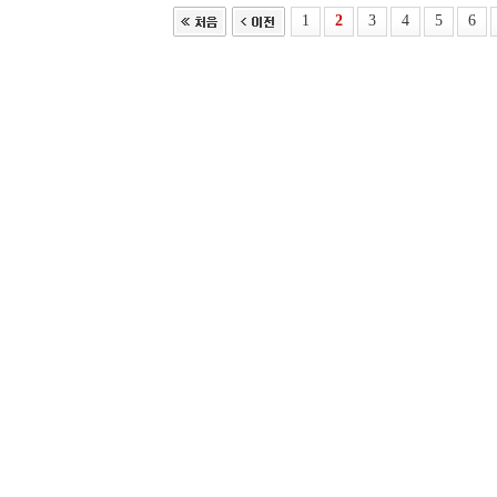
1
2
3
4
5
6