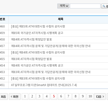
번호
제목
460
[중요] 제85회 AT비대면시험 수험자 공지사항
459
제85회 국가공인 AT자격시험 시행계획 공고
458
제84회 AT자격시험 확정답안 발표
457
제84회 AT자격시험 문제 및 가답안공개/문제에 대한 이의신청 안내
456
[중요] 제84회 AT비대면시험 수험자 공지사항
455
제83회 AT자격시험 확정답안 발표
454
제84회 국가공인 AT자격시험 시행계획 공고
453
제83회 AT자격시험 문제 및 가답안공개/문제에 대한 이의신청 안내
452
[중요] 제83회 AT비대면시험 수험자 공지사항
451
AT실무프로그램 더존SmartA 업데이트 안내(2025.7.4)
1
2
3
4
5
6
7
8
9
10