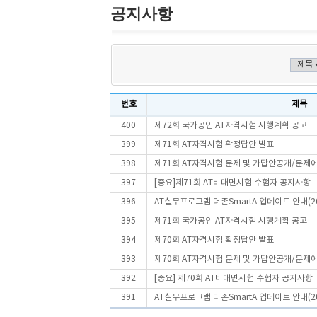
공지사항
번호
제목
400
제72회 국가공인 AT자격시험 시행계획 공고
399
제71회 AT자격시험 확정답안 발표
398
제71회 AT자격시험 문제 및 가답안공개/문제
397
[중요]제71회 AT비대면시험 수험자 공지사항
396
AT실무프로그램 더존SmartA 업데이트 안내(20
395
제71회 국가공인 AT자격시험 시행계획 공고
394
제70회 AT자격시험 확정답안 발표
393
제70회 AT자격시험 문제 및 가답안공개/문제
392
[중요] 제70회 AT비대면시험 수험자 공지사항
391
AT실무프로그램 더존SmartA 업데이트 안내(202