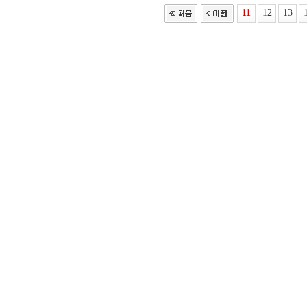
11
12
13