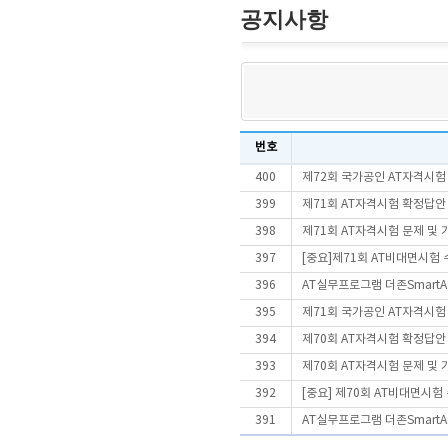
공지사항
번호
400
제72회 국가공인 AT자격시험
399
제71회 AT자격시험 확정답안
398
제71회 AT자격시험 문제 및
397
[중요]제71회 AT비대면시험
396
AT실무프로그램 더존SmartA 
395
제71회 국가공인 AT자격시험
394
제70회 AT자격시험 확정답안
393
제70회 AT자격시험 문제 및
392
[중요] 제70회 AT비대면시
391
AT실무프로그램 더존SmartA 