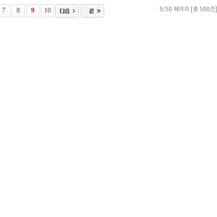
7
8
9
10
9/50 페이지 [총 500건]