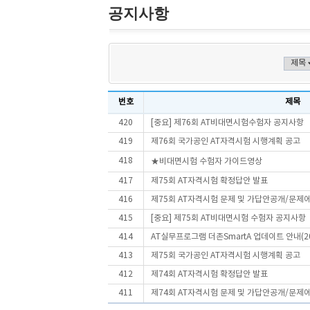
공지사항
번호
제목
420
[중요] 제76회 AT비대면시험수험자 공지사항
419
제76회 국가공인 AT자격시험 시행계획 공고
418
★비대면시험 수험자 가이드영상
417
제75회 AT자격시험 확정답안 발표
416
제75회 AT자격시험 문제 및 가답안공개/문제
415
[중요] 제75회 AT비대면시험 수험자 공지사항
414
AT실무프로그램 더존SmartA 업데이트 안내(202
413
제75회 국가공인 AT자격시험 시행계획 공고
412
제74회 AT자격시험 확정답안 발표
411
제74회 AT자격시험 문제 및 가답안공개/문제