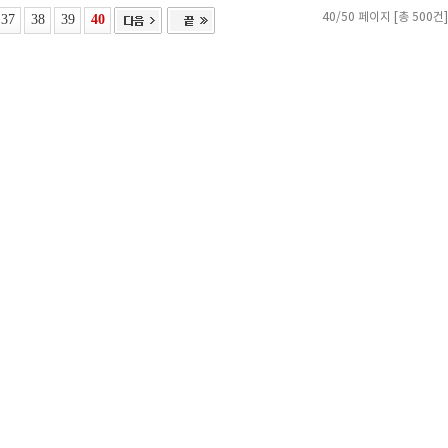
37
38
39
40
40/50 페이지 [총 500건]