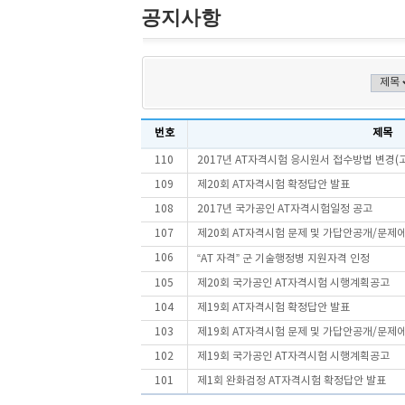
공지사항
번호
제목
110
2017년 AT자격시험 응시원서 접수방법 변경(
109
제20회 AT자격시험 확정답안 발표
108
2017년 국가공인 AT자격시험일정 공고
107
제20회 AT자격시험 문제 및 가답안공개/문제
106
“AT 자격” 군 기술행정병 지원자격 인정
105
제20회 국가공인 AT자격시험 시행계획공고
104
제19회 AT자격시험 확정답안 발표
103
제19회 AT자격시험 문제 및 가답안공개/문제
102
제19회 국가공인 AT자격시험 시행계획공고
101
제1회 완화검정 AT자격시험 확정답안 발표