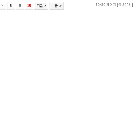
7
8
9
10
10/50 페이지 [총 500건]