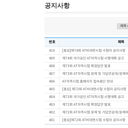
공지사항
번호
제목
410
[중요]제74회 AT비대면시험 수험자 공지사항
409
제74회 국가공인 AT자격시험 시행계획 공고
408
제73회 AT자격시험 확정답안 발표
407
제73회 AT자격시험 문제 및 가답안공개/문제
406
AT자격시험 홈페이지 접속중단 안내
405
[중요] 제73회 AT비대면시험 수험자 공지사항
404
제73회 국가공인 AT자격시험 시행계획 공고
403
제72회 AT자격시험 확정답안 발표
402
제72회 AT자격시험 문제 및 가답안공개/문제
401
[중요]제72회 AT비대면시험 수험자 공지사항