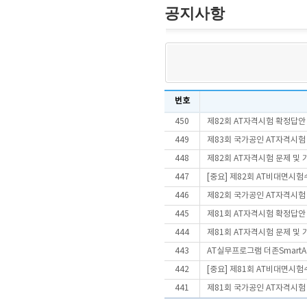
공지사항
번호
450
제82회 AT자격시험 확정답안
449
제83회 국가공인 AT자격시험
448
제82회 AT자격시험 문제 및
447
[중요] 제82회 AT비대면시
446
제82회 국가공인 AT자격시험
445
제81회 AT자격시험 확정답안
444
제81회 AT자격시험 문제 및
443
AT실무프로그램 더존SmartA 
442
[중요] 제81회 AT비대면시
441
제81회 국가공인 AT자격시험