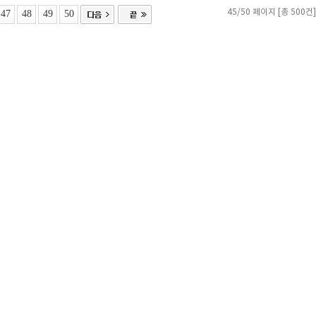
47
48
49
50
45/50 페이지 [총 500건]